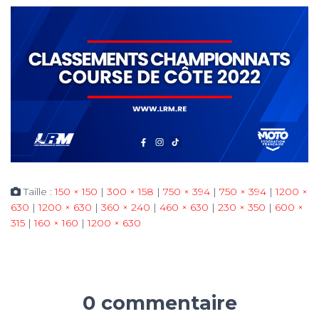
Taille :
150 × 150
|
300 × 158
|
750 × 394
|
750 × 394
|
1200 ×
630
|
1200 × 630
|
360 × 240
|
460 × 630
|
230 × 350
|
600 ×
315
|
160 × 160
|
1200 × 630
0 commentaire