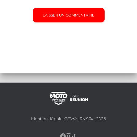
Mentions légales
CGV
© LRM974 - 2026