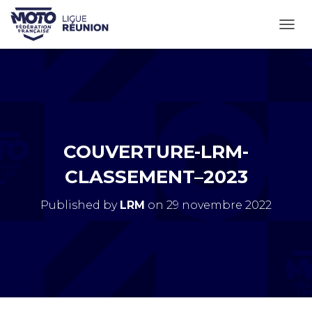
OUVR
COUVERTURE-LRM-
CLASSEMENT–2023
Published by
LRM
on
29 novembre 2022