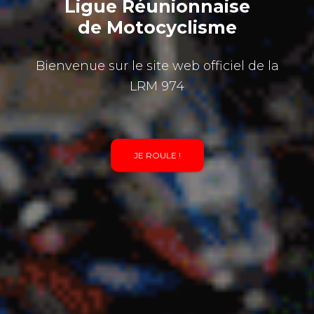
Ligue Réunionnaise
de Motocyclisme
Bienvenue sur le site web officiel de la
LRM 974
JE ROULE !