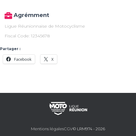
Agrémment
Ligue Réunionnaise de Motocyclisme
Fiscal Code: 12345678
Partager :
Facebook
X
Mentions légales
CGV
© LRM974 - 2026