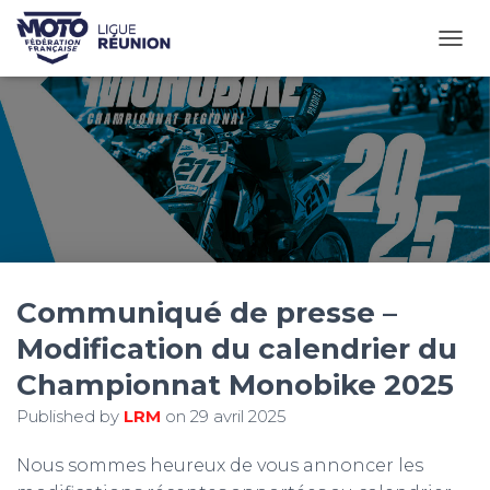
OUVR
Communiqué de presse –
Modification du calendrier du
Championnat Monobike 2025
Published by
LRM
on
29 avril 2025
Nous sommes heureux de vous annoncer les