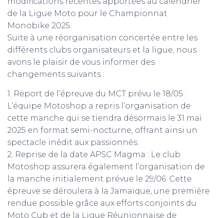
modifications récentes apportées au calendrier
de la Ligue Moto pour le Championnat
Monobike 2025.
Suite à une réorganisation concertée entre les
différents clubs organisateurs et la ligue, nous
avons le plaisir de vous informer des
changements suivants :
1.⁠ ⁠Report de l’épreuve du MCT prévu le 18/05 :
L’équipe Motoshop a repris l’organisation de
cette manche qui se tiendra désormais le 31 mai
2025 en format semi-nocturne, offrant ainsi un
spectacle inédit aux passionnés.
2.⁠ ⁠Reprise de la date APSC Magma : Le club
Motoshop assurera également l’organisation de
la manche initialement prévue le 29/06. Cette
épreuve se déroulera à la Jamaïque, une première
rendue possible grâce aux efforts conjoints du
Moto Cub et de la Ligue Réunionnaise de