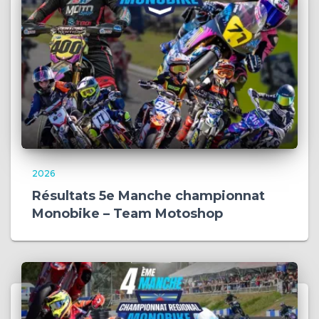
2026
Résultats 5e Manche championnat
Monobike – Team Motoshop