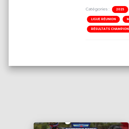
Catégories :
2025
LIGUE RÉUNION
M
RÉSULTATS CHAMPION