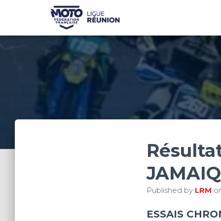
Résultat
JAMAI
Published by
LRM
o
ESSAIS CHR