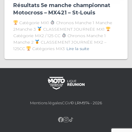
Résultats 5e manche championnat
Motocross – MX421 – St-Louis
Catégorie MX1
Chronos Manche 1 Manche
2Manche 3
CLASSEMENT JOURNÉE MX1
Catégorie MX2 / 125 CC
Chronos Manche 1
Manche 2
CLASSEMENT JOURNÉE MX2 –
125CC
Catégories MX3
Lire la suite
Mentions légales
CGV
© LRM974 - 2026