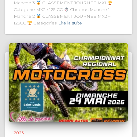
Manche 3
CLASSEMENT JOURNÉE MX1
Catégorie MX2 / 125 CC
Chronos Manche 1
Manche 2
CLASSEMENT JOURNÉE MX2 –
125CC
Catégories
Lire la suite
2026