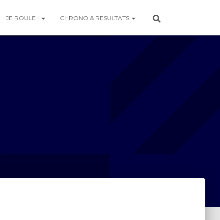
JE ROULE !
CHRONO & RESULTATS