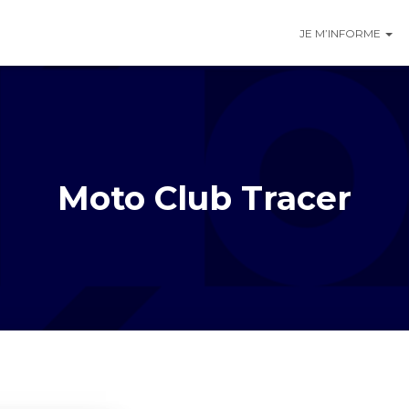
JE M’INFORME
Moto Club Tracer