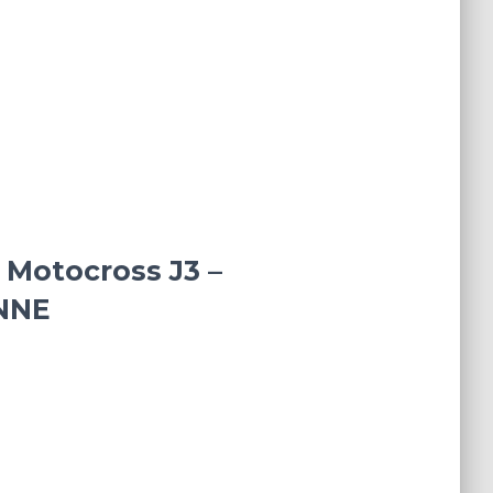
 Motocross J3 –
NNE