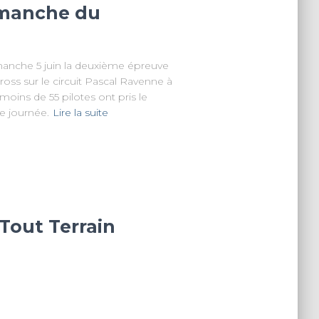
2emanche du
manche 5 juin la deuxième épreuve
ss sur le circuit Pascal Ravenne à
oins de 55 pilotes ont pris le
e journée.
Lire la suite
Tout Terrain