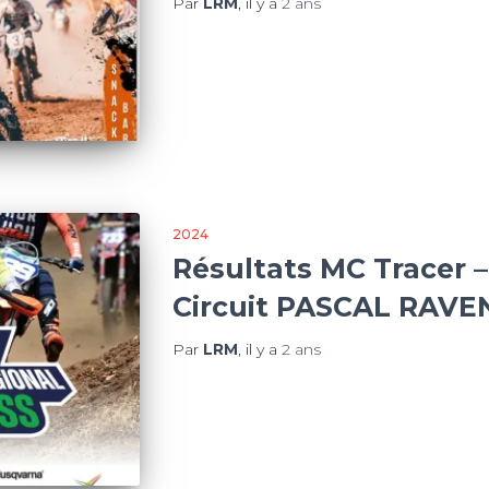
Par
LRM
, il y a
2 ans
2024
Résultats MC Tracer –
Circuit PASCAL RAVE
Par
LRM
, il y a
2 ans