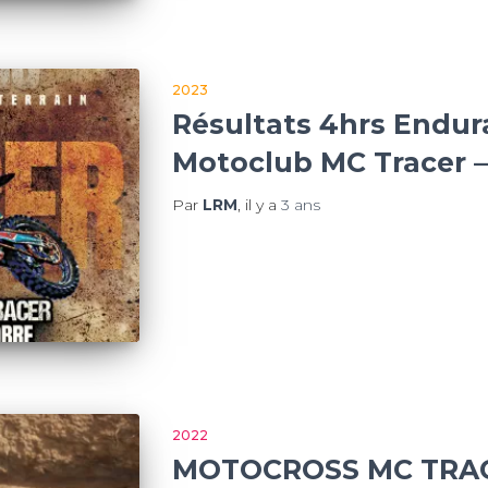
2023
Résultats 4hrs Endur
Motoclub MC Tracer –
Par
LRM
, il y a
3 ans
2022
MOTOCROSS MC TRAC