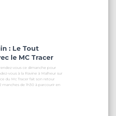
n : Le Tout
vec le MC Tracer
 rendez-vous ce dimanche pour
ndez-vous à la Ravine à Malheur sur
ce du Mc Tracer fait son retour
 2 manches de 1h30 à parcourir en