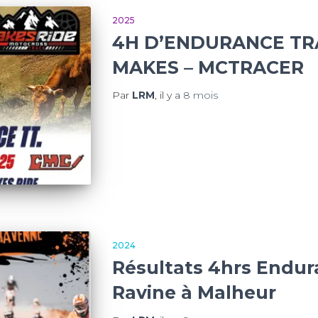
2025
4H D’ENDURANCE TRAC
MAKES – MCTRACER
Par
LRM
, il y a
8 mois
2024
Résultats 4hrs Endur
Ravine à Malheur