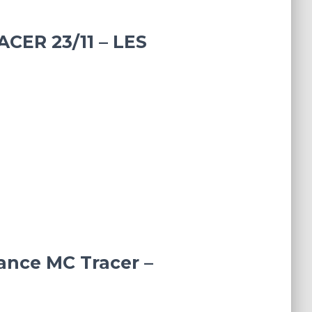
ER 23/11 – LES
ance MC Tracer –