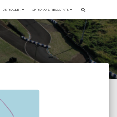
JE ROULE !
CHRONO & RESULTATS