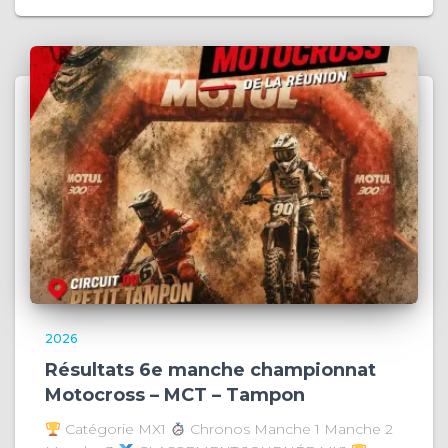
2026
Résultats 6e manche championnat
Motocross – MCT – Tampon
Catégorie MX1
Chronos Manche 1 Manche 2