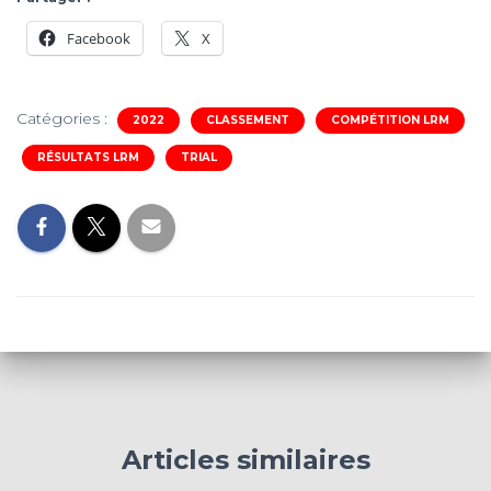
Facebook
X
Catégories :
2022
CLASSEMENT
COMPÉTITION LRM
RÉSULTATS LRM
TRIAL
Articles similaires