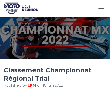
OUVR
Classement Championnat
Régional Trial
Published by
LRM
on
18 juin 2022