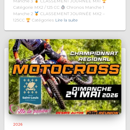
Manche 3
CLASSEMENT JOURNÉE MX1
Catégorie MX2 / 125 CC
Chronos Manche 1
Manche 2
CLASSEMENT JOURNÉE MX2 –
125CC
Catégories
Lire la suite
2026