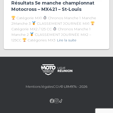
Résultats 5e manche championnat
Motocross – MX421 – St-Louis
Catégorie MX1
Chronos Manche 1 Manche
2Manche 3
CLASSEMENT JOURNÉE MX1
Catégorie MX2 / 125 CC
Chronos Manche 1
Manche 2
CLASSEMENT JOURNÉE MX2 –
125CC
Catégories MX3
Lire la suite
Mentions légales
CGV
© LRM974 - 2026