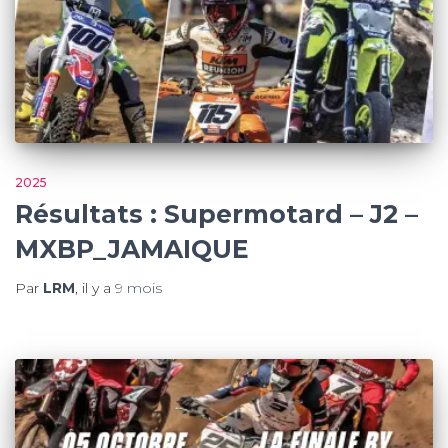
2025
Résultats : Supermotard – J2 –
MXBP_JAMAIQUE
Par
LRM
, il y a
9 mois