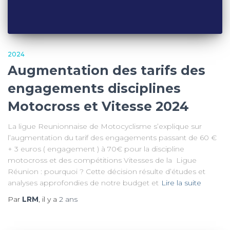
2024
Augmentation des tarifs des
engagements disciplines
Motocross et Vitesse 2024
La ligue Reunionnaise de Motocyclisme s’explique sur
l’augmentation du tarif des engagements passant de 60 €
+ 3 euros ( engagement ) à 70€ pour la discipline
motocross et des compétitions Vitesses de la Ligue
Réunion : pourquoi ? Cette décision résulte d’études et
analyses approfondies de notre budget et
Lire la suite
Par
LRM
, il y a
2 ans