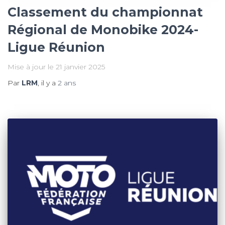
Classement du championnat
Régional de Monobike 2024-
Ligue Réunion
Mise à jour le 21 janvier 2025
Par
LRM
, il y a
2 ans