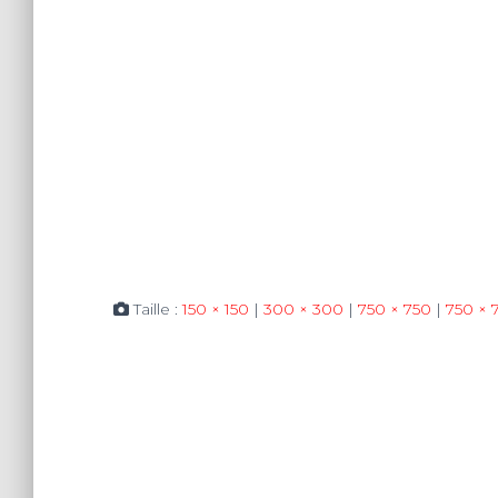
Taille :
150 × 150
|
300 × 300
|
750 × 750
|
750 × 