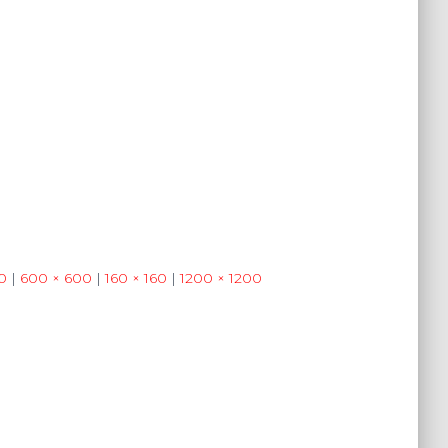
0
|
600 × 600
|
160 × 160
|
1200 × 1200