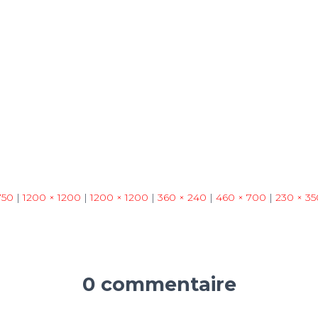
750
|
1200 × 1200
|
1200 × 1200
|
360 × 240
|
460 × 700
|
230 × 35
0 commentaire