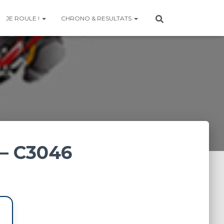
JE ROULE !
CHRONO & RESULTATS
– C3046