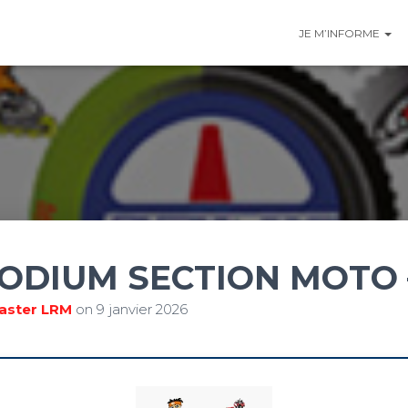
JE M’INFORME
ODIUM SECTION MOTO 
ster LRM
on
9 janvier 2026