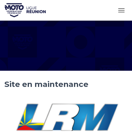
OUVR
Site en maintenance