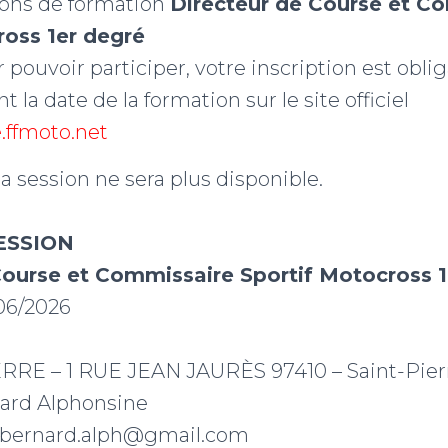
ions de formation
Directeur de Course et C
ross 1er degré
 pouvoir participer, votre inscription est oblig
nt la date de la formation sur le site officiel
e.ffmoto.net
la session ne sera plus disponible.
ESSION
Course et Commissaire Sportif Motocross 1
06/2026
ERRE – 1 RUE JEAN JAURÈS 97410 – Saint-Pier
ard Alphonsine
 bernard.alph@gmail.com