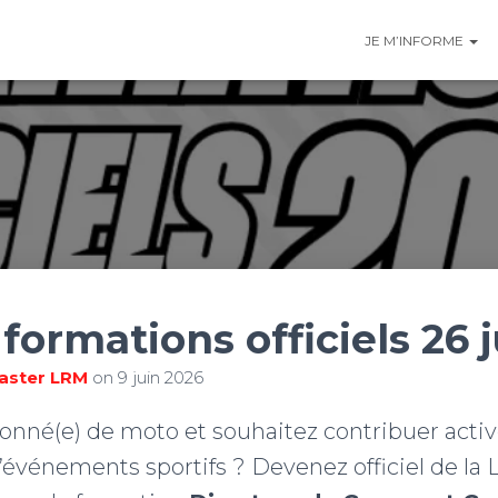
JE M’INFORME
formations officiels 26 
ster LRM
on
9 juin 2026
ionné(e) de moto et souhaitez contribuer acti
d’événements sportifs ? Devenez officiel de la