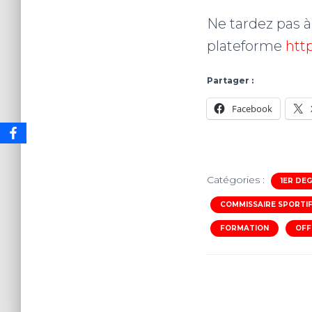
Ne tardez pas à 
plateforme
http
Partager :
Facebook
Catégories :
1ER DE
COMMISSAIRE SPORTI
FORMATION
OFF