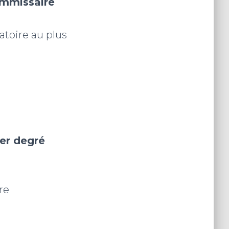
ommissaire
atoire au plus
er degré
re