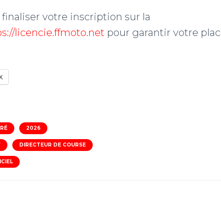
finaliser votre inscription sur la
s://licencie.ffmoto.net
pour garantir votre pla
X
GRÉ
2026
F
DIRECTEUR DE COURSE
ICIEL