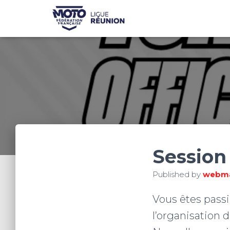
Session 
Published by
webma
Vous êtes pass
l’organisation 