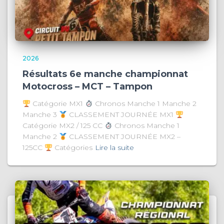
2026
Résultats 6e manche championnat
Motocross – MCT – Tampon
Catégorie MX1
Chronos Manche 1 Manche 2
Manche 3
CLASSEMENT JOURNÉE MX1
Catégorie MX2 / 125 CC
Chronos Manche 1
Manche 2
CLASSEMENT JOURNÉE MX2 –
125CC
Catégories
Lire la suite