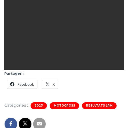
Partager :
Facebook
X
Catégories :
2023
MOTOCROSS
RÉSULTATS LRM