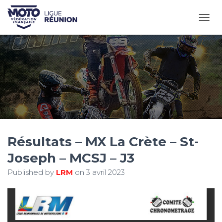
OUVR
Résultats – MX La Crète – St-
Joseph – MCSJ – J3
Published by
LRM
on
3 avril 2023