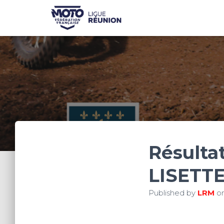
Résulta
LISETTE
Published by
LRM
o