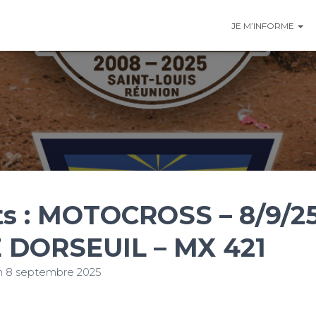
JE M’INFORME
ts : MOTOCROSS – 8/9/25 
 DORSEUIL – MX 421
n
8 septembre 2025