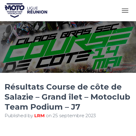
OUVR
Résultats Course de côte de
Salazie – Grand îlet – Motoclub
Team Podium – J7
Published by
LRM
on
25 septembre 2023