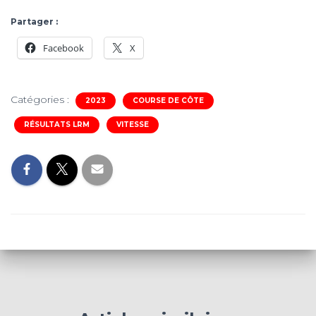
Partager :
Facebook
X
Catégories :
2023
COURSE DE CÔTE
RÉSULTATS LRM
VITESSE