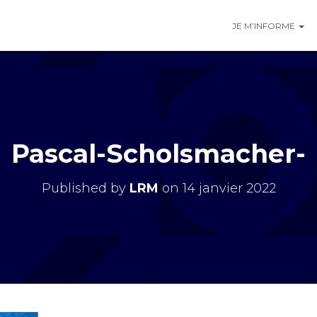
JE M’INFORME
Pascal-Scholsmacher-
Published by
LRM
on
14 janvier 2022