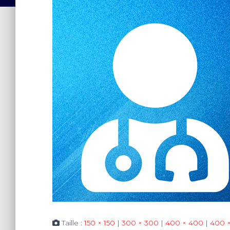
Taille :
150 × 150
|
300 × 300
|
400 × 400
|
400 