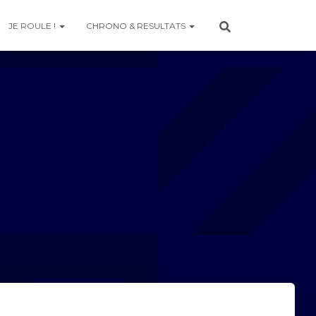
JE ROULE !
CHRONO & RESULTATS