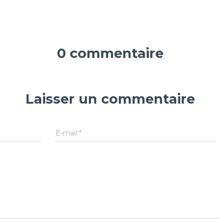
0 commentaire
Laisser un commentaire
E-mail
*