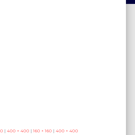
50
|
400 × 400
|
160 × 160
|
400 × 400