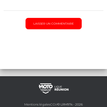
Mentions légales
CGV
© LRM974 - 2026