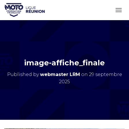
OUVR
image-affiche_finale
Published by
webmaster LRM
on
29 septembre
2025