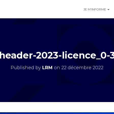
JE M’INFORME
header-2023-licence_0-
Published by
LRM
on
22 décembre 2022