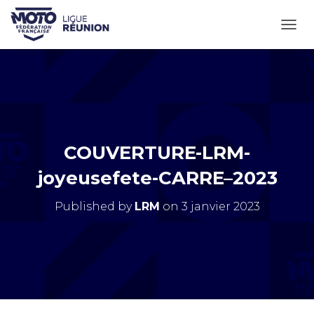
OUVR
COUVERTURE-LRM-
joyeusefete-CARRE–2023
Published by
LRM
on
3 janvier 2023