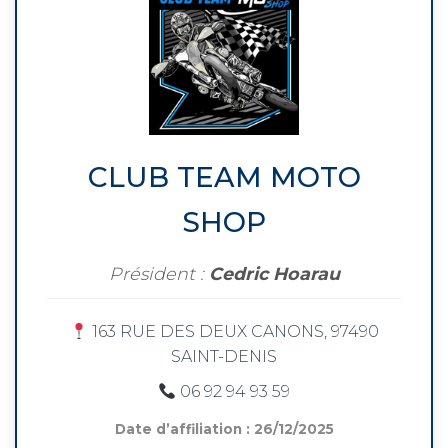
CLUB TEAM MOTO
SHOP
Président :
Cedric Hoarau
163 RUE DES DEUX CANONS, 97490
SAINT-DENIS
06 92 94 93 59
Date d’affiliation : 26/12/2025