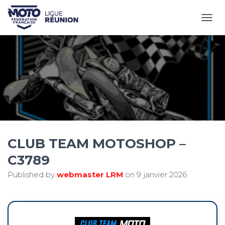
OUVR
CLUB TEAM MOTOSHOP –
C3789
Published by
webmaster LRM
on
9 janvier 2026