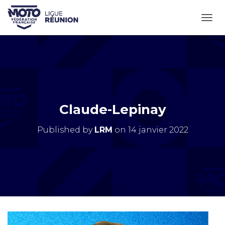
OUVR
Claude-Lepinay
Published by
LRM
on
14 janvier 2022