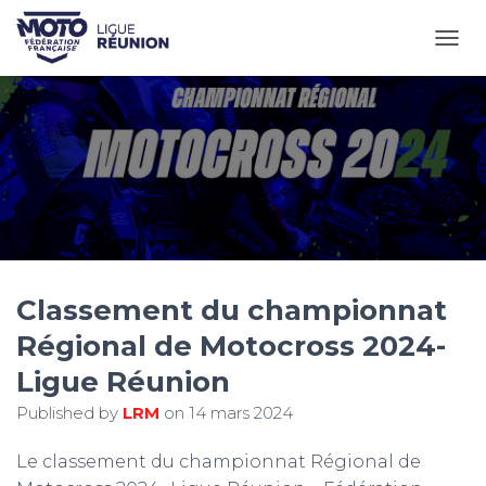
OUVR
Classement du championnat
Régional de Motocross 2024-
Ligue Réunion
Published by
LRM
on
14 mars 2024
Le classement du championnat Régional de