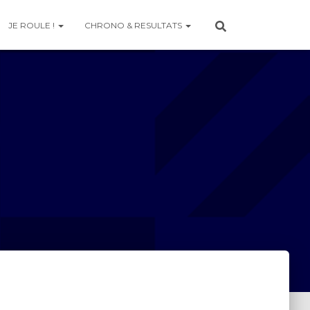
JE ROULE !
CHRONO & RESULTATS