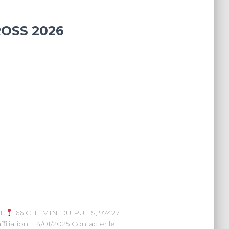
OSS 2026
et
66 CHEMIN DU PUITS, 97427
iliation : 14/01/2025 Contacter le