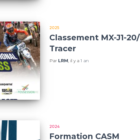
2025
Classement MX-J1-20
Tracer
Par
LRM
, il y a
1 an
2024
Formation CASM