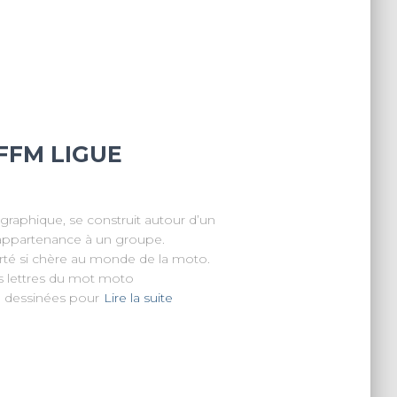
FFM LIGUE
graphique, se construit autour d’un
appartenance à un groupe.
berté si chère au monde de la moto.
es lettres du mot moto
é dessinées pour
Lire la suite