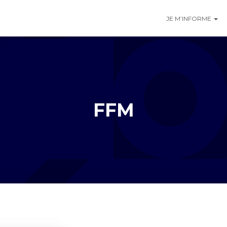
JE M’INFORME
FFM