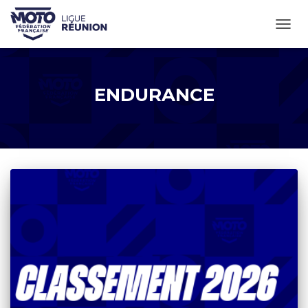
OUVR
ENDURANCE