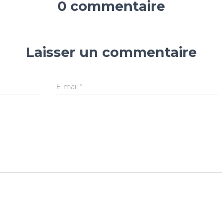
0 commentaire
Laisser un commentaire
E-mail
*