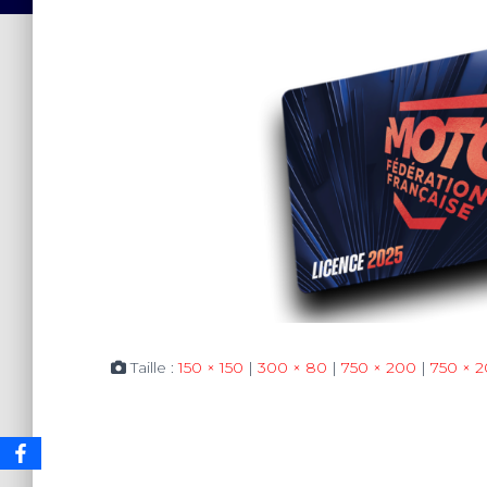
Taille :
150 × 150
|
300 × 80
|
750 × 200
|
750 × 