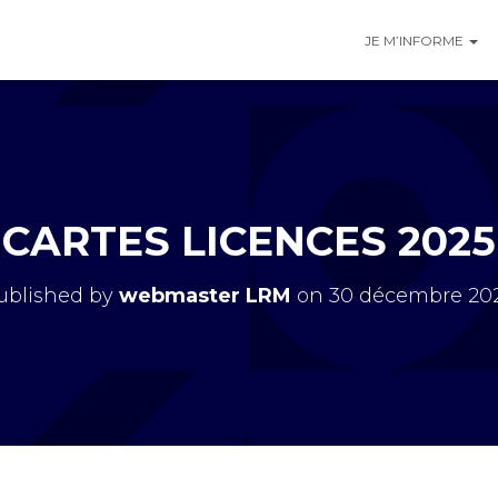
JE M’INFORME
CARTES LICENCES 2025
ublished by
webmaster LRM
on
30 décembre 20