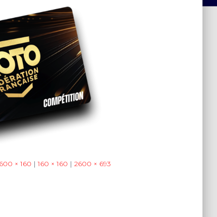
600 × 160
|
160 × 160
|
2600 × 693