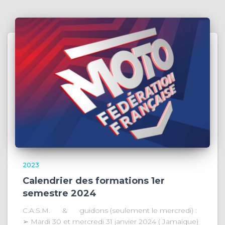
2023
Calendrier des formations 1er
semestre 2024
C.A.S.M. & guidons (seulement le mercredi) :
➢ Mardi 30 et mercredi 31 janvier 2024 ( Jamaïque)