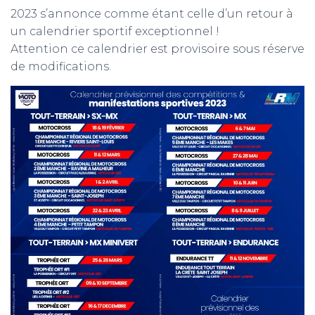
2023 s’annonce comme étant celle d’un retour à
un calendrier sportif exceptionnel !
Attention ce calendrier est provisoire sous réserve
de modifications.