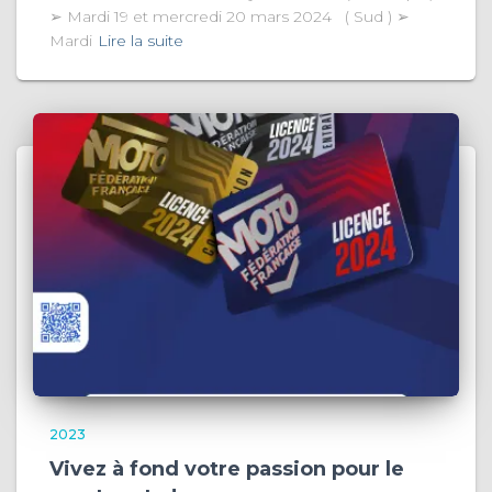
➢ Mardi 19 et mercredi 20 mars 2024 ( Sud ) ➢
Mardi
Lire la suite
2023
Vivez à fond votre passion pour le