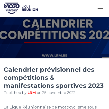
OUVR
Calendrier prévisionnel des
compétitions &
manifestations sportives 2023
Published by
LRM
on
25 novembre 2022
La Ligue Réunionnaise de motocyclisme sous