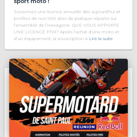
sport moto !
Souscrivez une licence annuelle dès aujourd’hui et
profitez de nos 900 sites de pratique répartis sur
l’ensemble de l’Hexagone. QUE VOUS APPORTE
UNE LICENCE FFM? Après l’achat d’une moto et
d’un équipement, la souscription à
Lire la suite