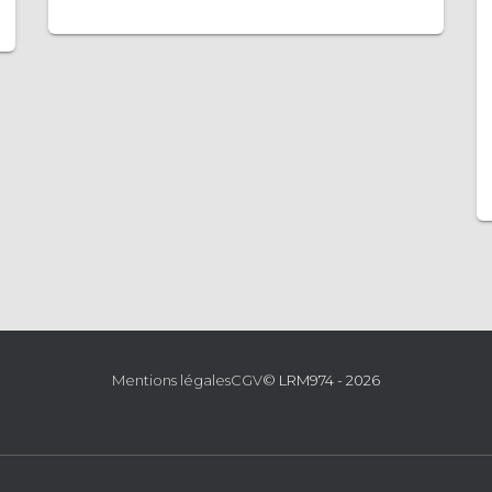
Mentions légales
CGV
© LRM974 - 2026