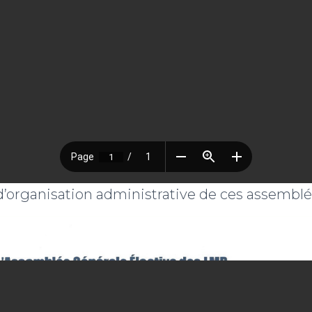
d’organisation administrative de ces assemblé