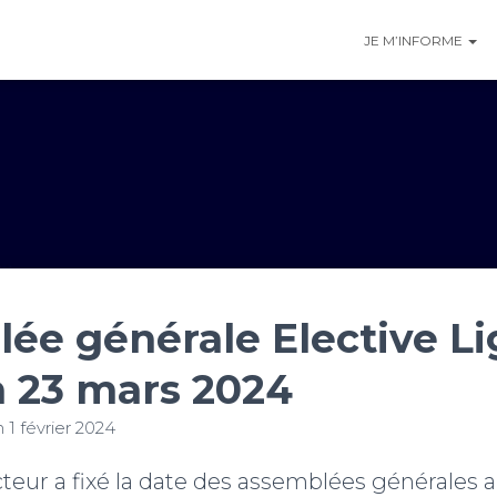
JE M’INFORME
ée générale Elective L
 23 mars 2024
n
1 février 2024
teur a fixé la date des assemblées générales 