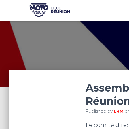
Assembl
Réunion
Published by
LRM
o
Le comité direc