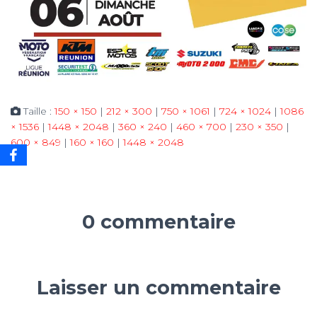
Taille :
150 × 150
|
212 × 300
|
750 × 1061
|
724 × 1024
|
1086
× 1536
|
1448 × 2048
|
360 × 240
|
460 × 700
|
230 × 350
|
600 × 849
|
160 × 160
|
1448 × 2048
0 commentaire
Laisser un commentaire