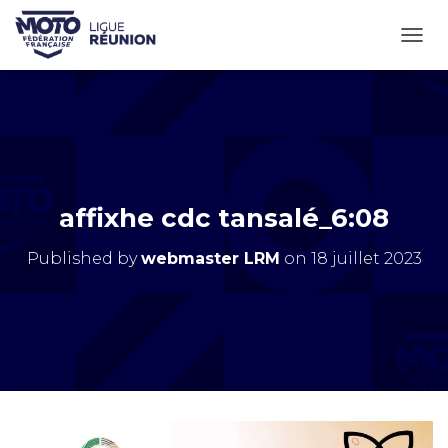
OUVR
affixhe cdc tansalé_6:08
Published by
webmaster LRM
on
18 juillet 2023