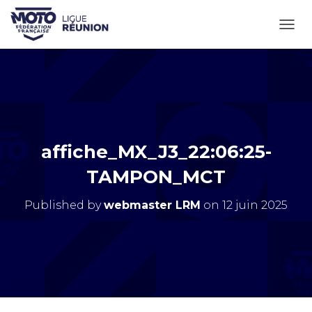
OUVR
affiche_MX_J3_22:06:25-
TAMPON_MCT
Published by
webmaster LRM
on
12 juin 2025