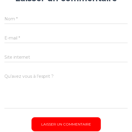
Nom
*
E-mail
*
Site internet
Qu’avez vous à l’esprit ?