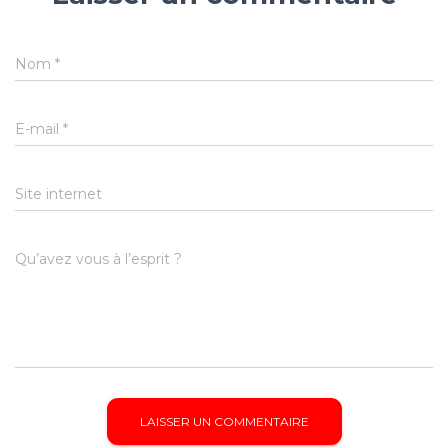
Nom
*
E-mail
*
Site internet
Qu’avez vous à l’esprit ?