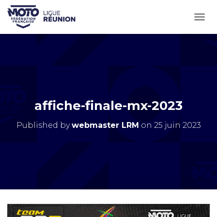
OUVR
affiche-finale-mx-2023
Published by
webmaster LRM
on
25 juin 2023