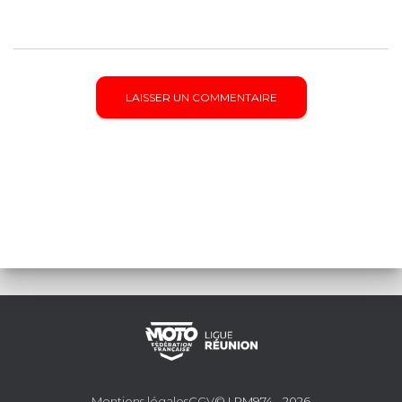
Mentions légales
CGV
© LRM974 - 2026